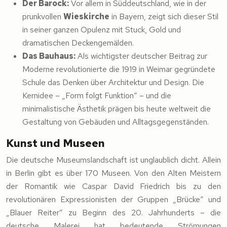
Der Barock:
Vor allem in Süddeutschland, wie in der
prunkvollen
Wieskirche
in Bayern, zeigt sich dieser Stil
in seiner ganzen Opulenz mit Stuck, Gold und
dramatischen Deckengemälden.
Das Bauhaus:
Als wichtigster deutscher Beitrag zur
Moderne revolutionierte die 1919 in Weimar gegründete
Schule das Denken über Architektur und Design. Die
Kernidee – „Form folgt Funktion“ – und die
minimalistische Ästhetik prägen bis heute weltweit die
Gestaltung von Gebäuden und Alltagsgegenständen.
Kunst und Museen
Die deutsche Museumslandschaft ist unglaublich dicht. Allein
in Berlin gibt es über 170 Museen. Von den Alten Meistern
der Romantik wie Caspar David Friedrich bis zu den
revolutionären Expressionisten der Gruppen „Brücke“ und
„Blauer Reiter“ zu Beginn des 20. Jahrhunderts – die
deutsche Malerei hat bedeutende Strömungen