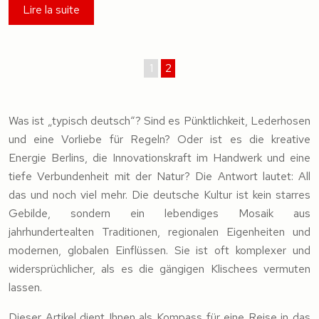
Lire la suite
1
2
Was ist „typisch deutsch“? Sind es Pünktlichkeit, Lederhosen
und eine Vorliebe für Regeln? Oder ist es die kreative
Energie Berlins, die Innovationskraft im Handwerk und eine
tiefe Verbundenheit mit der Natur? Die Antwort lautet: All
das und noch viel mehr. Die deutsche Kultur ist kein starres
Gebilde, sondern ein lebendiges Mosaik aus
jahrhundertealten Traditionen, regionalen Eigenheiten und
modernen, globalen Einflüssen. Sie ist oft komplexer und
widersprüchlicher, als es die gängigen Klischees vermuten
lassen.
Dieser Artikel dient Ihnen als Kompass für eine Reise in das