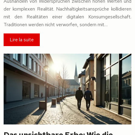
Aushandeln von Widersprüchen zwischen hohen Werten und
der komplexen Realität. Nachhaltigkeitsansprüche kollidieren
mit den Realitäten einer digitalen Konsumgesellschaft.
Traditionen werden nicht verworfen, sondern mit…
Lire la suite
Das unsichtbare Erbe: Wie die