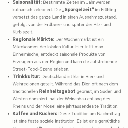
Saisonalität:
Bestimmte Zeiten im Jahr werden
kulinarisch zelebriert. Die
„Spargelzeit“
im Frühling
versetzt das ganze Land in einen Ausnahmezustand,
gefolgt von der Erdbeer- und später der Pilz- und
Kürbiszeit.
Regionale Märkte:
Der Wochenmarkt ist ein
Mikrokosmos der lokalen Kultur. Hier trifft man
Einheimische, entdeckt saisonale Produkte von
Erzeugern aus der Region und kann die aufstrebende
Street-Food-Szene erleben.
Trinkkultur:
Deutschland ist klar in Bier- und
Weinregionen geteilt. Während das Bier, oft nach dem
traditionellen
Reinheitsgebot
gebraut, im Süden und
Westen dominiert, hat der Weinanbau entlang des
Rheins und der Mosel eine jahrtausendealte Tradition.
Kaffee und Kuchen:
Diese Tradition am Nachmittag
ist eine feste soziale Institution. Es ist eine gemütliche