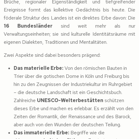
Brüche, regionaler Eigenständigkeit und tiefgreifender
Ereignisse formt das kollektive Gedächtnis bis heute. Die
föderale Struktur des Landes ist ein direktes Erbe davon: Die
16 Bundesländer
sind weit mehr als nur
Verwaltungseinheiten; sie sind kulturelle Identitätsräume mit
eigenen Dialekten, Traditionen und Mentalitäten.
Zwei Aspekte sind dabei besonders prägend:
Das materielle Erbe:
Von den römischen Bauten in
Trier über die gotischen Dome in Köln und Freiburg bis
hin zu den Zeugnissen der Industriekultur im Ruhrgebiet
– die deutsche Landschaft ist ein Geschichtsbuch.
Zahlreiche
UNESCO-Welterbestätten
schützen
dieses Erbe und machen es erlebbar. Es erzählt von den
Zeiten der Romantik, der Renaissance und des Barock,
aber auch von den Wunden der deutschen Teilung.
Das immaterielle Erbe:
Begriffe wie die