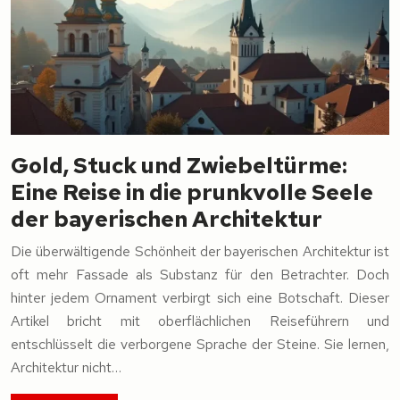
Gold, Stuck und Zwiebeltürme:
Eine Reise in die prunkvolle Seele
der bayerischen Architektur
Die überwältigende Schönheit der bayerischen Architektur ist
oft mehr Fassade als Substanz für den Betrachter. Doch
hinter jedem Ornament verbirgt sich eine Botschaft. Dieser
Artikel bricht mit oberflächlichen Reiseführern und
entschlüsselt die verborgene Sprache der Steine. Sie lernen,
Architektur nicht…