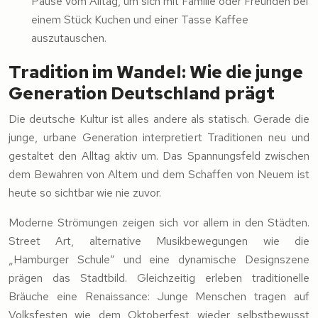
Pause vom Alltag, um sich mit Familie oder Freunden bei
einem Stück Kuchen und einer Tasse Kaffee
auszutauschen.
Tradition im Wandel: Wie die junge
Generation Deutschland prägt
Die deutsche Kultur ist alles andere als statisch. Gerade die
junge, urbane Generation interpretiert Traditionen neu und
gestaltet den Alltag aktiv um. Das Spannungsfeld zwischen
dem Bewahren von Altem und dem Schaffen von Neuem ist
heute so sichtbar wie nie zuvor.
Moderne Strömungen zeigen sich vor allem in den Städten.
Street Art, alternative Musikbewegungen wie die
„Hamburger Schule“ und eine dynamische Designszene
prägen das Stadtbild. Gleichzeitig erleben traditionelle
Bräuche eine Renaissance: Junge Menschen tragen auf
Volksfesten wie dem Oktoberfest wieder selbstbewusst