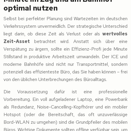
optimal nutzen
Selbst bei perfekter Planung sind Wartezeiten im deutschen
Verkehrssystem unvermeidlich. Der strategische Unterschied
liegt darin, ob diese Zeit als Verlust oder als
wertvolles
Zeit-Asset
betrachtet wird. Anstatt sich über eine
Verspätung zu ärgern, sollte ein Effizienz-Profi jede Minute
Stillstand in produktive Arbeitszeit umwandeln. Der ICE und
moderne Bahnhöfe sind nicht nur Transportmittel, sondern
potenziell das effizienteste Büro, das Sie haben können – frei
von den üblichen Unterbrechungen des Büroalltags.
Die Voraussetzung dafür ist eine professionelle
Vorbereitung. Ein voll aufgeladener Laptop, eine Powerbank
als Redundanz, Noise-Cancelling-Kopfhörer und ein mobiler
Hotspot (oder die Bereitschaft, das oft unzuverlässige
Bord-WLAN zu umgehen) sind die Grundpfeiler des mobilen
Büros. Wichtige Dokumente sollten offline verfügbar sein, um