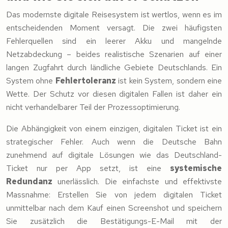
Das modernste digitale Reisesystem ist wertlos, wenn es im
entscheidenden Moment versagt. Die zwei häufigsten
Fehlerquellen sind ein leerer Akku und mangelnde
Netzabdeckung – beides realistische Szenarien auf einer
langen Zugfahrt durch ländliche Gebiete Deutschlands. Ein
System ohne
Fehlertoleranz
ist kein System, sondern eine
Wette. Der Schutz vor diesen digitalen Fallen ist daher ein
nicht verhandelbarer Teil der Prozessoptimierung.
Die Abhängigkeit von einem einzigen, digitalen Ticket ist ein
strategischer Fehler. Auch wenn die Deutsche Bahn
zunehmend auf digitale Lösungen wie das Deutschland-
Ticket nur per App setzt, ist eine
systemische
Redundanz
unerlässlich. Die einfachste und effektivste
Massnahme: Erstellen Sie von jedem digitalen Ticket
unmittelbar nach dem Kauf einen Screenshot und speichern
Sie zusätzlich die Bestätigungs-E-Mail mit der