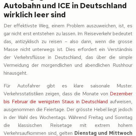
Autobahn und ICE in Deutschland
wirklich leer sind
Der effektivste Weg, einem Problem auszuweichen, ist, es
gar nicht erst entstehen zu lassen. Im Reiseverkehr bedeutet
das, antizyklisch zu reisen – also dann, wenn die grosse
Masse nicht unterwegs ist. Dies erfordert ein Verständnis
der Verkehrsflüsse in Deutschland, das über die simple
Vermeidung der morgendlichen und abendlichen Rushhour
hinausgeht.
Für Autofahrer gibt es klare saisonale Muster.
Verkehrsstatistiken zeigen, dass die Monate von
Dezember
bis Februar die wenigsten Staus in Deutschland
aufweisen,
ausgenommen die Feiertage. Der grösste Hebel liegt jedoch
in der Wahl des Wochentags. Während Freitag und Sonntag
die klassischen Reisetage mit extrem hohem
Verkehrsaufkommen sind, gelten
Dienstag und Mittwoch