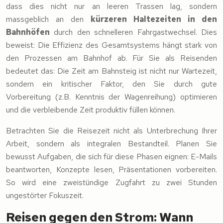
dass dies nicht nur an leeren Trassen lag, sondern
massgeblich an den
kürzeren Haltezeiten in den
Bahnhöfen
durch den schnelleren Fahrgastwechsel. Dies
beweist: Die Effizienz des Gesamtsystems hängt stark von
den Prozessen am Bahnhof ab. Für Sie als Reisenden
bedeutet das: Die Zeit am Bahnsteig ist nicht nur Wartezeit,
sondern ein kritischer Faktor, den Sie durch gute
Vorbereitung (z.B. Kenntnis der Wagenreihung) optimieren
und die verbleibende Zeit produktiv füllen können.
Betrachten Sie die Reisezeit nicht als Unterbrechung Ihrer
Arbeit, sondern als integralen Bestandteil. Planen Sie
bewusst Aufgaben, die sich für diese Phasen eignen: E-Mails
beantworten, Konzepte lesen, Präsentationen vorbereiten.
So wird eine zweistündige Zugfahrt zu zwei Stunden
ungestörter Fokuszeit.
Reisen gegen den Strom: Wann