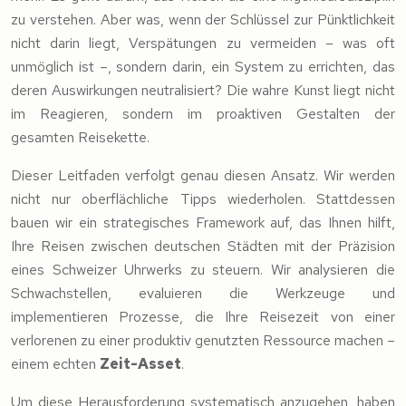
zu verstehen. Aber was, wenn der Schlüssel zur Pünktlichkeit
nicht darin liegt, Verspätungen zu vermeiden – was oft
unmöglich ist –, sondern darin, ein System zu errichten, das
deren Auswirkungen neutralisiert? Die wahre Kunst liegt nicht
im Reagieren, sondern im proaktiven Gestalten der
gesamten Reisekette.
Dieser Leitfaden verfolgt genau diesen Ansatz. Wir werden
nicht nur oberflächliche Tipps wiederholen. Stattdessen
bauen wir ein strategisches Framework auf, das Ihnen hilft,
Ihre Reisen zwischen deutschen Städten mit der Präzision
eines Schweizer Uhrwerks zu steuern. Wir analysieren die
Schwachstellen, evaluieren die Werkzeuge und
implementieren Prozesse, die Ihre Reisezeit von einer
verlorenen zu einer produktiv genutzten Ressource machen –
einem echten
Zeit-Asset
.
Um diese Herausforderung systematisch anzugehen, haben