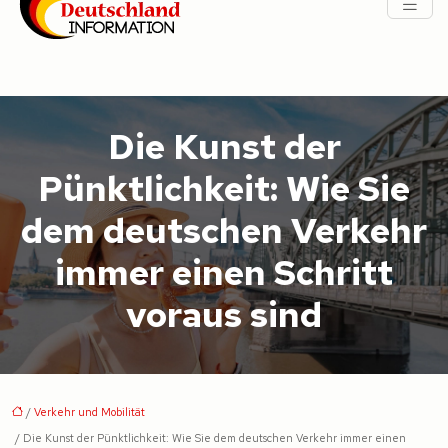
Die Kunst der
Pünktlichkeit: Wie Sie
dem deutschen Verkehr
immer einen Schritt
voraus sind
/
Verkehr und Mobilität
/ Die Kunst der Pünktlichkeit: Wie Sie dem deutschen Verkehr immer einen