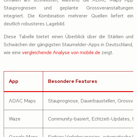
Stauprognosen und geplante Grossveranstaltungen
integriert. Die Kombination mehrerer Quellen liefert ein
deutlich robusteres Lagebild.
Diese Tabelle bietet einen Überblick über die Stärken und
Schwächen der gängigsten Staumelder-Apps in Deutschland,
wie eine
vergleichende Analyse von mobile.de
zeigt.
App
Besondere Features
ADAC Maps
Stauprognose, Dauerbaustellen, Grossve
Waze
Community-basiert, Echtzeit-Updates, Bl
Google Maps
Farbige Verkehrsanzeige, automatische U