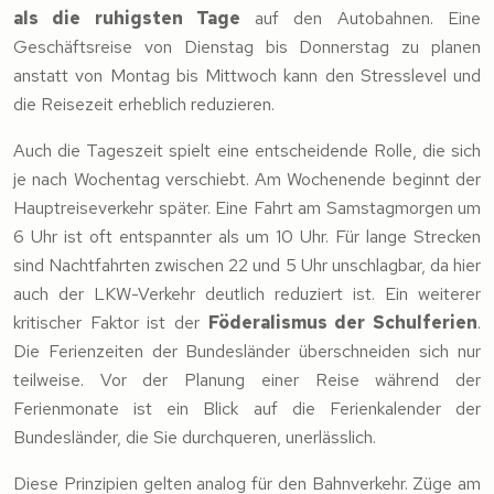
als die ruhigsten Tage
auf den Autobahnen. Eine
Geschäftsreise von Dienstag bis Donnerstag zu planen
anstatt von Montag bis Mittwoch kann den Stresslevel und
die Reisezeit erheblich reduzieren.
Auch die Tageszeit spielt eine entscheidende Rolle, die sich
je nach Wochentag verschiebt. Am Wochenende beginnt der
Hauptreiseverkehr später. Eine Fahrt am Samstagmorgen um
6 Uhr ist oft entspannter als um 10 Uhr. Für lange Strecken
sind Nachtfahrten zwischen 22 und 5 Uhr unschlagbar, da hier
auch der LKW-Verkehr deutlich reduziert ist. Ein weiterer
kritischer Faktor ist der
Föderalismus der Schulferien
.
Die Ferienzeiten der Bundesländer überschneiden sich nur
teilweise. Vor der Planung einer Reise während der
Ferienmonate ist ein Blick auf die Ferienkalender der
Bundesländer, die Sie durchqueren, unerlässlich.
Diese Prinzipien gelten analog für den Bahnverkehr. Züge am