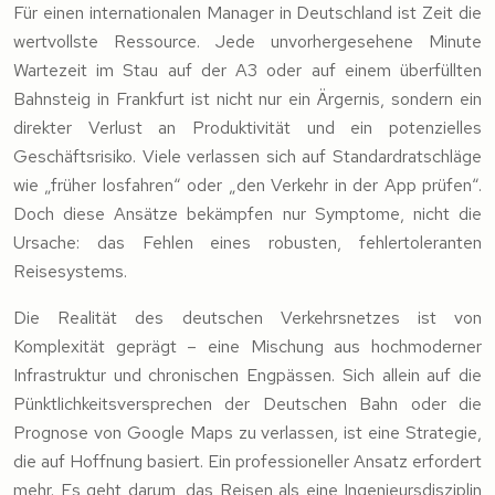
Für einen internationalen Manager in Deutschland ist Zeit die
wertvollste Ressource. Jede unvorhergesehene Minute
Wartezeit im Stau auf der A3 oder auf einem überfüllten
Bahnsteig in Frankfurt ist nicht nur ein Ärgernis, sondern ein
direkter Verlust an Produktivität und ein potenzielles
Geschäftsrisiko. Viele verlassen sich auf Standardratschläge
wie „früher losfahren“ oder „den Verkehr in der App prüfen“.
Doch diese Ansätze bekämpfen nur Symptome, nicht die
Ursache: das Fehlen eines robusten, fehlertoleranten
Reisesystems.
Die Realität des deutschen Verkehrsnetzes ist von
Komplexität geprägt – eine Mischung aus hochmoderner
Infrastruktur und chronischen Engpässen. Sich allein auf die
Pünktlichkeitsversprechen der Deutschen Bahn oder die
Prognose von Google Maps zu verlassen, ist eine Strategie,
die auf Hoffnung basiert. Ein professioneller Ansatz erfordert
mehr. Es geht darum, das Reisen als eine Ingenieursdisziplin