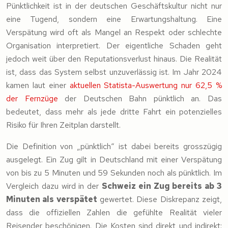
Pünktlichkeit ist in der deutschen Geschäftskultur nicht nur
eine Tugend, sondern eine Erwartungshaltung. Eine
Verspätung wird oft als Mangel an Respekt oder schlechte
Organisation interpretiert. Der eigentliche Schaden geht
jedoch weit über den Reputationsverlust hinaus. Die Realität
ist, dass das System selbst unzuverlässig ist. Im Jahr 2024
kamen laut einer
aktuellen Statista-Auswertung nur 62,5 %
der Fernzüge
der Deutschen Bahn pünktlich an. Das
bedeutet, dass mehr als jede dritte Fahrt ein potenzielles
Risiko für Ihren Zeitplan darstellt.
Die Definition von „pünktlich“ ist dabei bereits grosszügig
ausgelegt. Ein Zug gilt in Deutschland mit einer Verspätung
von bis zu 5 Minuten und 59 Sekunden noch als pünktlich. Im
Vergleich dazu wird in der
Schweiz ein Zug bereits ab 3
Minuten als verspätet
gewertet. Diese Diskrepanz zeigt,
dass die offiziellen Zahlen die gefühlte Realität vieler
Reisender beschönigen. Die Kosten sind direkt und indirekt: