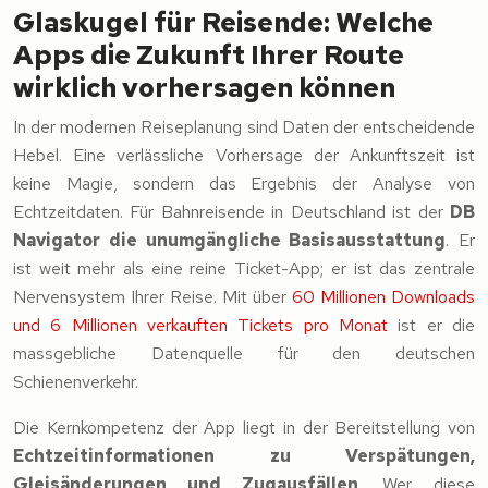
Glaskugel für Reisende: Welche
Apps die Zukunft Ihrer Route
wirklich vorhersagen können
In der modernen Reiseplanung sind Daten der entscheidende
Hebel. Eine verlässliche Vorhersage der Ankunftszeit ist
keine Magie, sondern das Ergebnis der Analyse von
Echtzeitdaten. Für Bahnreisende in Deutschland ist der
DB
Navigator die unumgängliche Basisausstattung
. Er
ist weit mehr als eine reine Ticket-App; er ist das zentrale
Nervensystem Ihrer Reise. Mit über
60 Millionen Downloads
und 6 Millionen verkauften Tickets pro Monat
ist er die
massgebliche Datenquelle für den deutschen
Schienenverkehr.
Die Kernkompetenz der App liegt in der Bereitstellung von
Echtzeitinformationen zu Verspätungen,
Gleisänderungen und Zugausfällen
. Wer diese