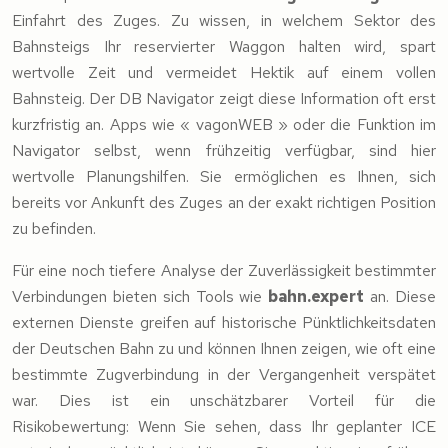
Einfahrt des Zuges. Zu wissen, in welchem Sektor des
Bahnsteigs Ihr reservierter Waggon halten wird, spart
wertvolle Zeit und vermeidet Hektik auf einem vollen
Bahnsteig. Der DB Navigator zeigt diese Information oft erst
kurzfristig an. Apps wie « vagonWEB » oder die Funktion im
Navigator selbst, wenn frühzeitig verfügbar, sind hier
wertvolle Planungshilfen. Sie ermöglichen es Ihnen, sich
bereits vor Ankunft des Zuges an der exakt richtigen Position
zu befinden.
Für eine noch tiefere Analyse der Zuverlässigkeit bestimmter
Verbindungen bieten sich Tools wie
bahn.expert
an. Diese
externen Dienste greifen auf historische Pünktlichkeitsdaten
der Deutschen Bahn zu und können Ihnen zeigen, wie oft eine
bestimmte Zugverbindung in der Vergangenheit verspätet
war. Dies ist ein unschätzbarer Vorteil für die
Risikobewertung: Wenn Sie sehen, dass Ihr geplanter ICE