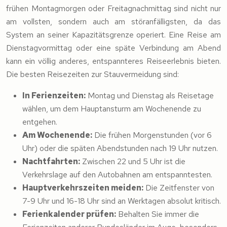
frühen Montagmorgen oder Freitagnachmittag sind nicht nur
am vollsten, sondern auch am störanfälligsten, da das
System an seiner Kapazitätsgrenze operiert. Eine Reise am
Dienstagvormittag oder eine späte Verbindung am Abend
kann ein völlig anderes, entspannteres Reiseerlebnis bieten.
Die besten Reisezeiten zur Stauvermeidung sind:
In Ferienzeiten:
Montag und Dienstag als Reisetage
wählen, um dem Hauptansturm am Wochenende zu
entgehen.
Am Wochenende:
Die frühen Morgenstunden (vor 6
Uhr) oder die späten Abendstunden nach 19 Uhr nutzen.
Nachtfahrten:
Zwischen 22 und 5 Uhr ist die
Verkehrslage auf den Autobahnen am entspanntesten.
Hauptverkehrszeiten meiden:
Die Zeitfenster von
7-9 Uhr und 16-18 Uhr sind an Werktagen absolut kritisch.
Ferienkalender prüfen:
Behalten Sie immer die