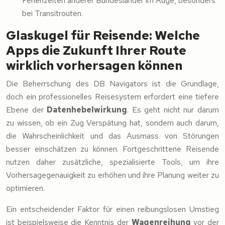
Ferienzeiten anderer Bundesländer im Auge, besonders
bei Transitrouten.
Glaskugel für Reisende: Welche
Apps die Zukunft Ihrer Route
wirklich vorhersagen können
Die Beherrschung des DB Navigators ist die Grundlage,
doch ein professionelles Reisesystem erfordert eine tiefere
Ebene der
Datenhebelwirkung
. Es geht nicht nur darum
zu wissen, ob ein Zug Verspätung hat, sondern auch darum,
die Wahrscheinlichkeit und das Ausmass von Störungen
besser einschätzen zu können. Fortgeschrittene Reisende
nutzen daher zusätzliche, spezialisierte Tools, um ihre
Vorhersagegenauigkeit zu erhöhen und ihre Planung weiter zu
optimieren.
Ein entscheidender Faktor für einen reibungslosen Umstieg
ist beispielsweise die Kenntnis der
Wagenreihung
vor der