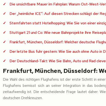
Die unsichtbare Mauer im Fahrplan: Warum Ost-West-Verb
Der „heimliche ICE“: Auf diesen Strecken schlägt der Regi
Sternfahrten statt Hotelhopping: Wie Sie von einer einz
Stuttgart 21 und Co: Wie neue Bahnprojekte Ihre Reisepl
Frankfurt, München, Düsseldorf: Welcher deutsche Flugha
Der letzte Bus fuhr gestern: Wie Sie auch ohne Auto in
Der Deutschland-Takt: Wie Sie Bahn, Auto und Rad clever
Frankfurt, München, Düsseldorf: We
Die Wahl des richtigen Flughafens ist der erste Schritt in ein
Flughafens bemisst sich an seiner Integration in das bodeng
zeitaufwendig ist. Die entscheidende Frage lautet daher: W
deutschen Drehkreuzen.