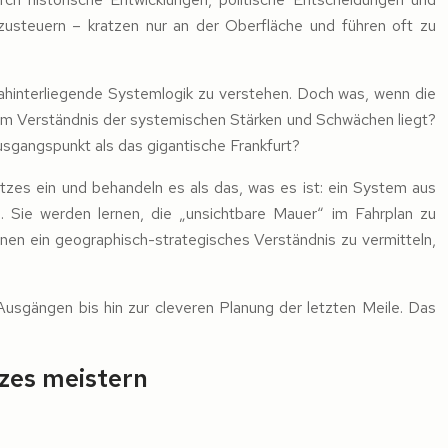
usteuern – kratzen nur an der Oberfläche und führen oft zu
e dahinterliegende Systemlogik zu verstehen. Doch was, wenn die
d dem Verständnis der systemischen Stärken und Schwächen liegt?
usgangspunkt als das gigantische Frankfurt?
netzes ein und behandeln es als das, was es ist: ein System aus
 Sie werden lernen, die „unsichtbare Mauer“ im Fahrplan zu
Ihnen ein geographisch-strategisches Verständnis zu vermitteln,
Ausgängen bis hin zur cleveren Planung der letzten Meile. Das
tzes meistern