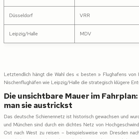
Düsseldorf
VRR
Leipzig/Halle
MDV
Letztendlich hängt die Wahl des « besten » Flughafens von Ihr
Nischenflughäfen wie Leipzig/Halle die strategisch klügere Ent
Die unsichtbare Mauer im Fahrplan
man sie austrickst
Das deutsche Schienennetz ist historisch gewachsen und wur
und München sind durch ein dichtes Netz von Hochgeschwindig
Ost nach West zu reisen – beispielsweise von Dresden nach 