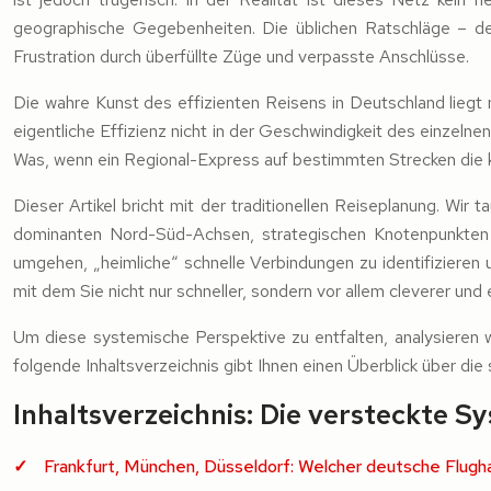
geographische Gegebenheiten. Die üblichen Ratschläge – de
Frustration durch überfüllte Züge und verpasste Anschlüsse.
Die wahre Kunst des effizienten Reisens in Deutschland liegt n
eigentliche Effizienz nicht in der Geschwindigkeit des einzeln
Was, wenn ein Regional-Express auf bestimmten Strecken die kl
Dieser Artikel bricht mit der traditionellen Reiseplanung. Wir
dominanten Nord-Süd-Achsen, strategischen Knotenpunkten u
umgehen, „heimliche“ schnelle Verbindungen zu identifizieren u
mit dem Sie nicht nur schneller, sondern vor allem cleverer und 
Um diese systemische Perspektive zu entfalten, analysieren w
folgende Inhaltsverzeichnis gibt Ihnen einen Überblick über di
Inhaltsverzeichnis: Die versteckte 
Frankfurt, München, Düsseldorf: Welcher deutsche Flugha