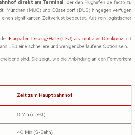
ahnhof direkt am Terminal
, der den Flughafen de facto zu
tadt. München (MUC) und Düsseldorf (DUS) hingegen verfügen
nen signifikanten Zeitverlust bedeutet. Aus rein logistischer
h der
Flughafen Leipzig/Halle (LEJ) als zentrales Drehkreuz
mit
ann LEJ eine schnellere und weniger überlaufene Option sein.
cheidend sind. Sie zeigt, wie die Anbindung an den Fernverkehr
Zeit zum Hauptbahnhof
0 Min (direkt)
40 Min (S-Bahn)