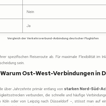
Nein
Ja
Vergleich der Verkehrsverbund-Anbindung deutscher Flughäfen
er spezifischen Reiseroute ab. Für maximale Flexibilität im Inl
scheidung sein.
: Warum Ost-West-Verbindungen in De
de über Jahrzehnte primär entlang von
starken Nord-Süd-Ac
keitsstrecken verbunden, die schnelle und häufige Verbindung
Köln oder von Leipzig nach Düsseldorf –, stösst man auf ein