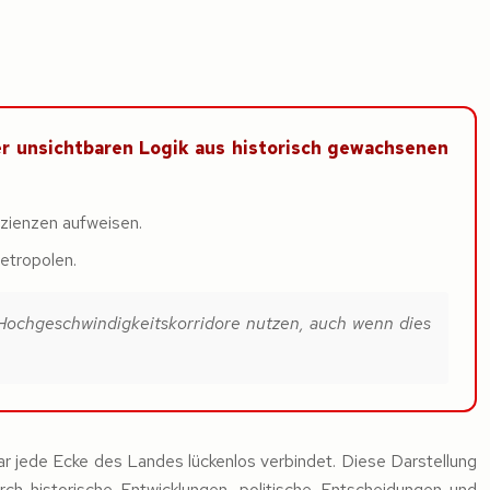
er unsichtbaren Logik aus historisch gewachsenen
zienzen aufweisen.
etropolen.
 Hochgeschwindigkeitskorridore nutzen, auch wenn dies
ar jede Ecke des Landes lückenlos verbindet. Diese Darstellung
rch historische Entwicklungen, politische Entscheidungen und