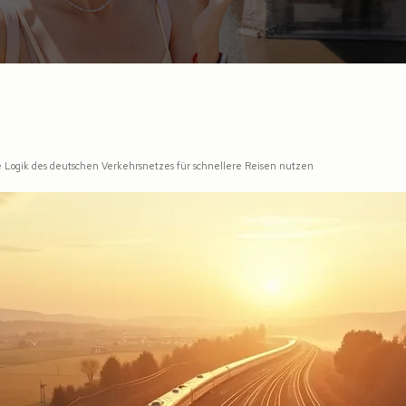
 Logik des deutschen Verkehrsnetzes für schnellere Reisen nutzen