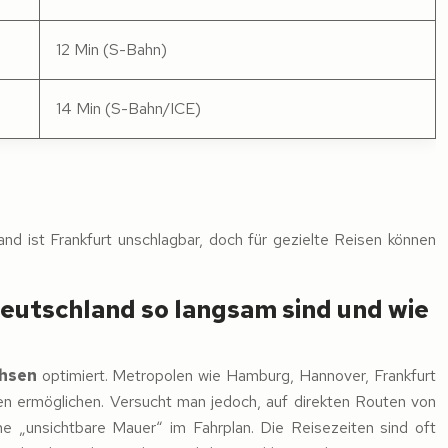
12 Min (S-Bahn)
14 Min (S-Bahn/ICE)
and ist Frankfurt unschlagbar, doch für gezielte Reisen können
utschland so langsam sind und wie
hsen
optimiert. Metropolen wie Hamburg, Hannover, Frankfurt
en ermöglichen. Versucht man jedoch, auf direkten Routen von
e „unsichtbare Mauer“ im Fahrplan. Die Reisezeiten sind oft