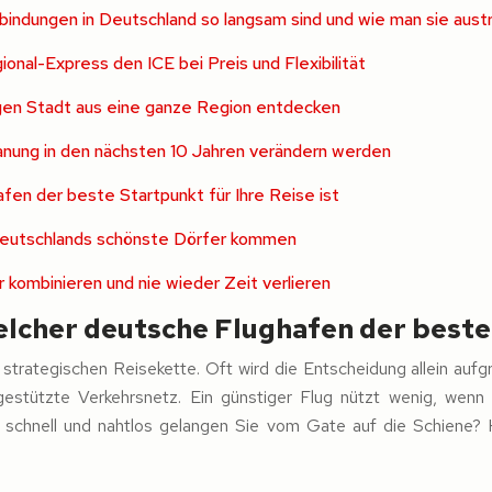
indungen in Deutschland so langsam sind und wie man sie austr
onal-Express den ICE bei Preis und Flexibilität
igen Stadt aus eine ganze Region entdecken
anung in den nächsten 10 Jahren verändern werden
fen der beste Startpunkt für Ihre Reise ist
 Deutschlands schönste Dörfer kommen
 kombinieren und nie wieder Zeit verlieren
lcher deutsche Flughafen der beste S
er strategischen Reisekette. Oft wird die Entscheidung allein auf
estützte Verkehrsnetz. Ein günstiger Flug nützt wenig, wenn 
ie schnell und nahtlos gelangen Sie vom Gate auf die Schiene?