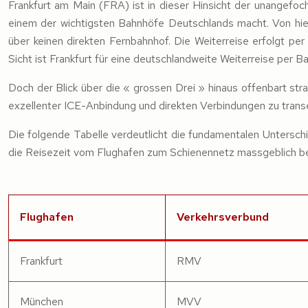
Frankfurt am Main (FRA) ist in dieser Hinsicht der unangefoc
einem der wichtigsten Bahnhöfe Deutschlands macht. Von hi
über keinen direkten Fernbahnhof. Die Weiterreise erfolgt pe
Sicht ist Frankfurt für eine deutschlandweite Weiterreise per B
Doch der Blick über die « grossen Drei » hinaus offenbart strat
exzellenter ICE-Anbindung und direkten Verbindungen zu transe
Die folgende Tabelle verdeutlicht die fundamentalen Unterschi
die Reisezeit vom Flughafen zum Schienennetz massgeblich be
Flughafen
Verkehrsverbund
Frankfurt
RMV
München
MVV