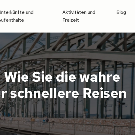
Unterkünfte und
Aktivitäten und
Blog
Aufenthalte
Freizeit
 Wie Sie die wahre
r schnellere Reisen