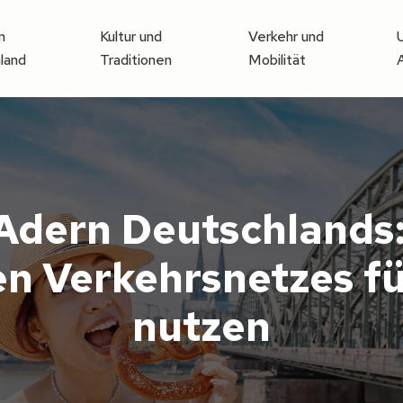
n
Kultur und
Verkehr und
land
Traditionen
Mobilität
Adern Deutschlands:
n Verkehrsnetzes fü
nutzen