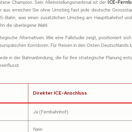
htene Champion. Sein Alleinstellungsmerkmal ist der
ICE-Fernb
er aus erreichen Sie ohne Umstieg fast jede deutsche Grosss
r S-Bahn, was einen zusätzlichen Umstieg am Hauptbahnhof und ei
ahn die überlegene Wahl.
egische Alternativen. Wie eine Fallstudie zeigt, positioniert sic
uropäischen Korridoren. Für Reisen in den Osten Deutschlands k
ede in der Bahnanbindung, die für Ihre strategische Planung ents
einflusst.
Direkter ICE-Anschluss
Ja (Fernbahnhof)
Nein